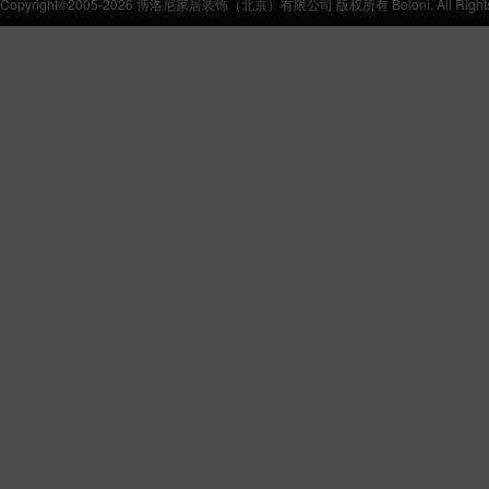
Copyright©2005-2026 博洛尼家居装饰（北京）有限公司 版权所有 Boloni. All Rights 