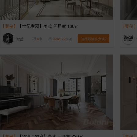
【案例】
【世纪家园】美式 四居室 130㎡
【案例
谢岳
6
张
3002172
浏览
这样装修多少钱?
【案例】
【华润万象府】美式 四居室 226㎡
【案例