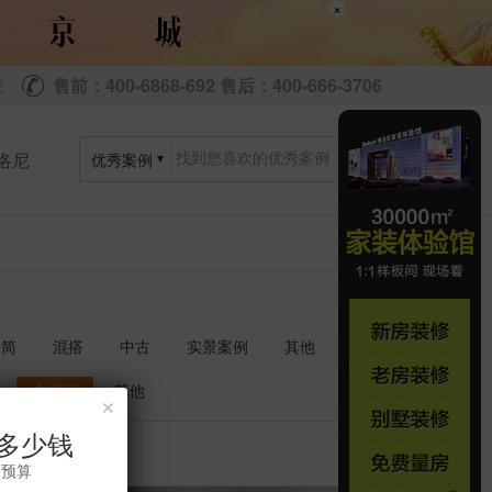
×
售前：400-6868-692 售后：400-666-3706
尼
洛尼
优秀案例
极简
混搭
中古
实景案例
其他
衣帽间
其他
×
多少钱
共
套
3
1
修预算