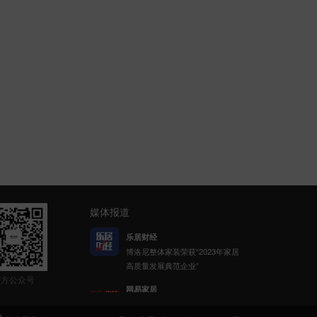
媒体报道
网易家居
博洛尼携手网易公益发起「健康
呼吸计划」
官方公众号
新浪家居
博洛尼整体家装顾克荣获「2022