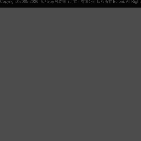
Copyright©2005-2026 博洛尼家居装饰（北京）有限公司 版权所有 Boloni. All Rights 