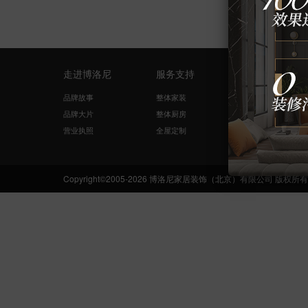
走进博洛尼
服务支持
量房设计
品牌故事
整体家装
免费量尺
品牌大片
整体厨房
在线咨询
营业执照
全屋定制
网络申请
Copyright©2005-2026 博洛尼家居装饰（北京）有限公司 版权所有 Boloni.