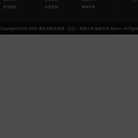
周
营业执照
全屋定制
网络申请
Copyright©2005-2026 博洛尼家居装饰（北京）有限公司 版权所有 Boloni. All Rights 