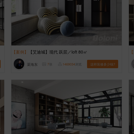
【案例】
【艾迪城】现代 跃层／loft 80㎡
【
渠海东
7
张
1469034
浏览
这样装修多少钱?