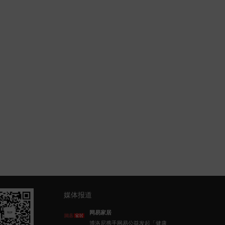
媒体报道
网易家居
博洛尼携手网易公益发起「健康