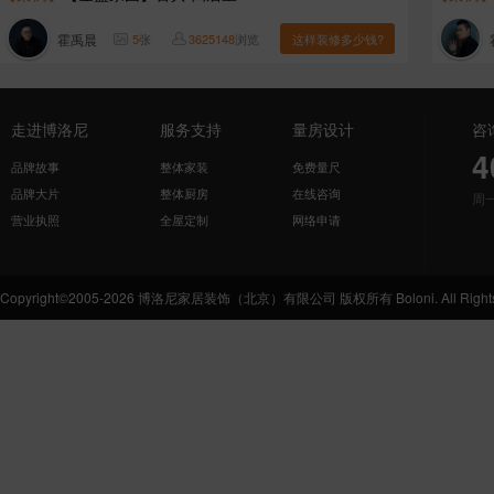
霍禹晨
5
张
3625148
浏览
这样装修多少钱?
走进博洛尼
服务支持
量房设计
咨
4
品牌故事
整体家装
免费量尺
品牌大片
整体厨房
在线咨询
周
营业执照
全屋定制
网络申请
Copyright©2005-2026 博洛尼家居装饰（北京）有限公司 版权所有 Boloni. All Rights 