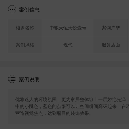
案例信息
楼盘名称
中粮天恒天悦壹号
案例户型
案例风格
现代
服务店面
案例说明
优雅迷人的环境氛围，更为家居整体镀上一层娇艳光泽，
中的小跳色，蓝色的点缀可以让空间瞬间高级起来，在
营造视觉焦点，达到醒目的装饰效果。