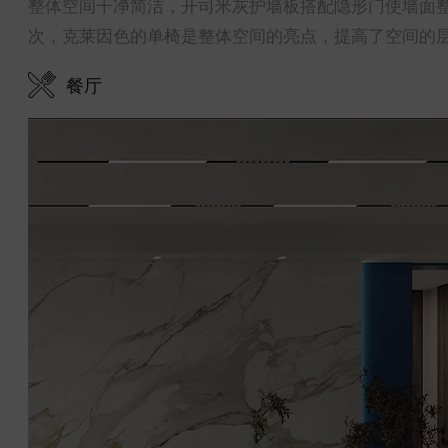
整体空间干净简洁，开司米灰护墙板搭配隐形门使墙面
次，克莱因色的单椅是整体空间的亮点，提高了空间的
餐厅