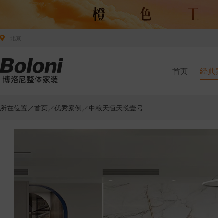
北京
首页
经典
所在位置／
首页
／
优秀案例
／中粮天恒天悦壹号