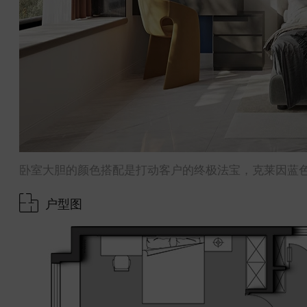
卧室大胆的颜色搭配是打动客户的终极法宝，克莱因蓝
户型图