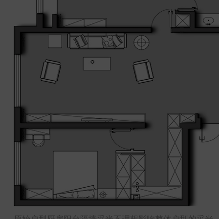
原始户型厨房阳台隔墙采光不理想影响整体户型的采光