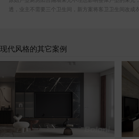
透，业主不需要三个卫生间，新方案将客卫卫生间改成
现代风格的其它案例