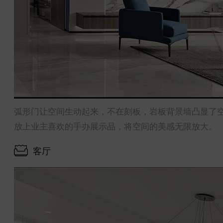
弧形门让空间生动起来，不在刻板，岩板背景墙凸显了
放上业主喜欢的手办展示品，将空间的美感无限放大。
客厅