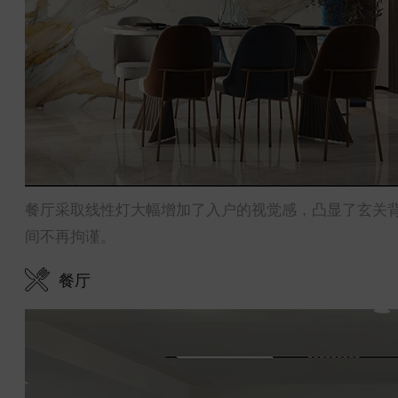
餐厅采取线性灯大幅增加了入户的视觉感，凸显了玄关
间不再拘谨。
餐厅