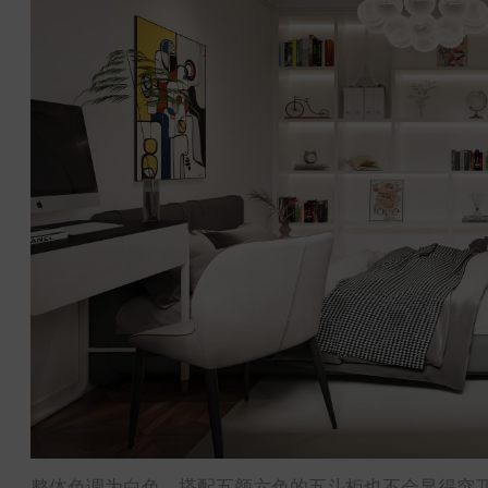
整体色调为白色，搭配五颜六色的五斗柜也不会显得突