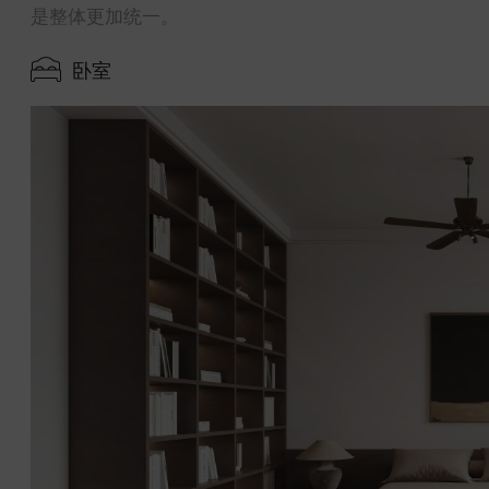
是整体更加统一。
卧室