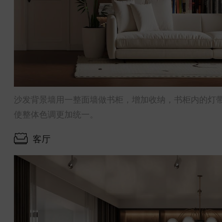
沙发背景墙用一整面墙做书柜，增加收纳，书柜内的灯
使整体色调更加统一。
客厅