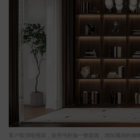
客户取消电视墙，改用书柜做一整面墙，增加属鸡的储