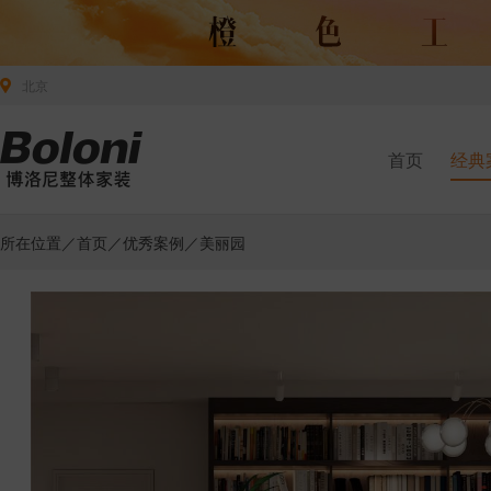
北京
首页
经典
所在位置／
首页
／
优秀案例
／美丽园