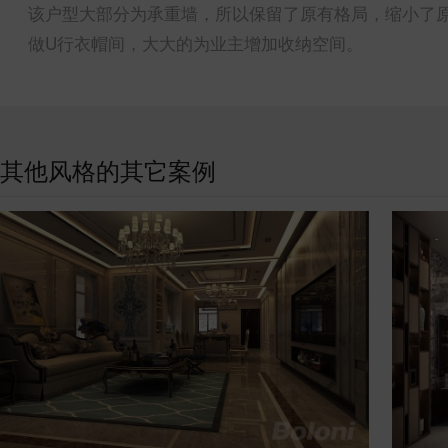
该户型大部分为承重墙，所以保留了原有格局，缩小了
做U行衣帽间，大大的为业主增加收纳空间。
其他风格的其它案例