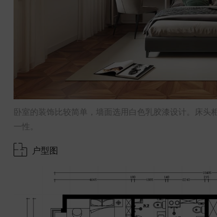
卧室的装饰比较简单，墙面选用白色乳胶漆设计。床头
一性。
户型图