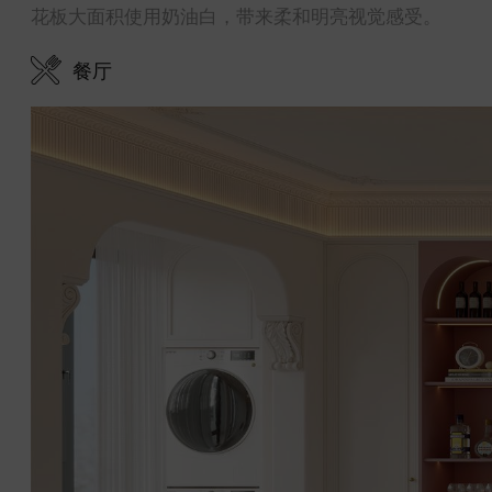
花板大面积使用奶油白，带来柔和明亮视觉感受。
餐厅