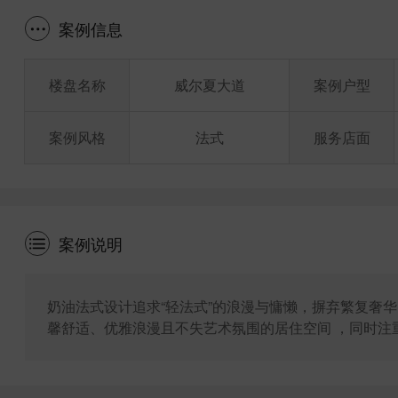
案例信息
楼盘名称
威尔夏大道
案例户型
案例风格
法式
服务店面
案例说明
奶油法式设计追求“轻法式”的浪漫与慵懒，摒弃繁复奢
馨舒适、优雅浪漫且不失艺术氛围的居住空间 ，同时注