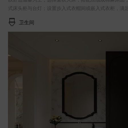
式床头柜与台灯；设置步入式衣帽间或嵌入式衣柜，满
卫生间