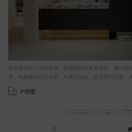
墙面使用仿大理石瓷砖、釉面陶砖或复古花砖，通过拼
术；地面铺设仿旧石材、马赛克瓷砖，或采用六边形、
户型图