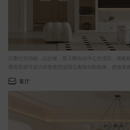
注重社交功能，以沙发、茶几围合出中心交流区，搭配
视背景墙可设计拱形造型或用石膏线勾勒装饰，摆放装
客厅