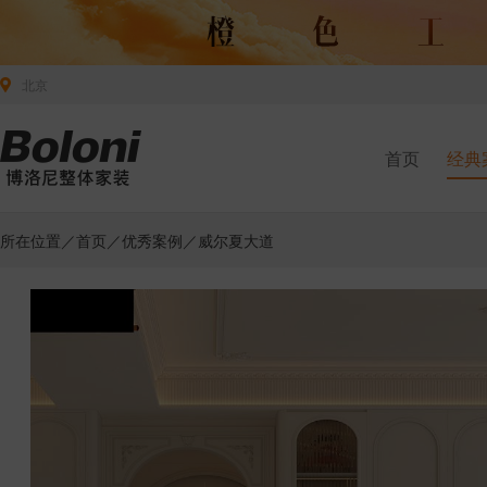
北京
首页
经典
所在位置／
首页
／
优秀案例
／威尔夏大道