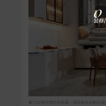
餐厅以现代简约为基调，温润木色与奶白墙