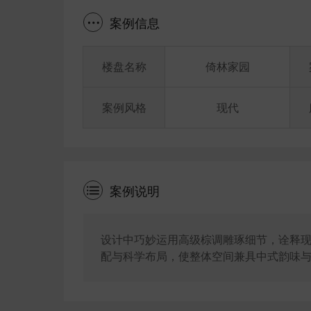
案例信息
楼盘名称
倚林家园
案例风格
现代
案例说明
设计中巧妙运用高级棕调雕琢细节，诠释
配与科学布局，使整体空间兼具中式韵味