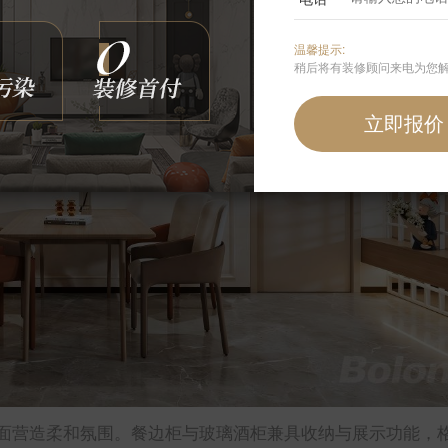
温馨提示:
稍后将有装修顾问来电为您
面营造柔和氛围。餐边柜与玻璃酒柜兼具收纳与展示功能，