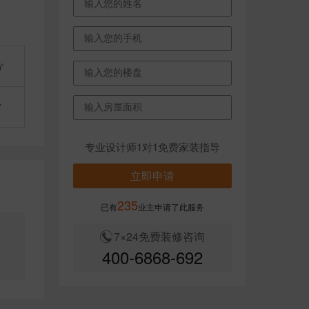
㎡
雷
专业设计师1对1免费家装指导
立即申请
235
已有
业主申请了此服务
7×24免费装修咨询
搭
400-6868-692