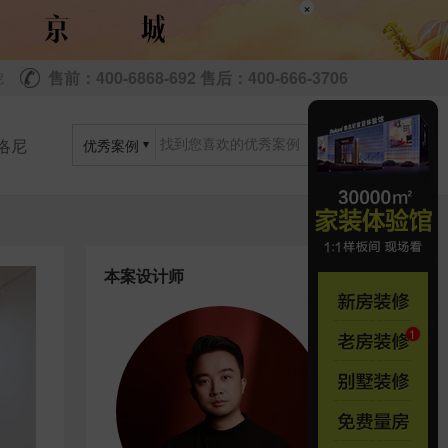
×
售前：400-6868-692 售后：400-666-3706
尼
洛尼
优秀案例
本案设计师