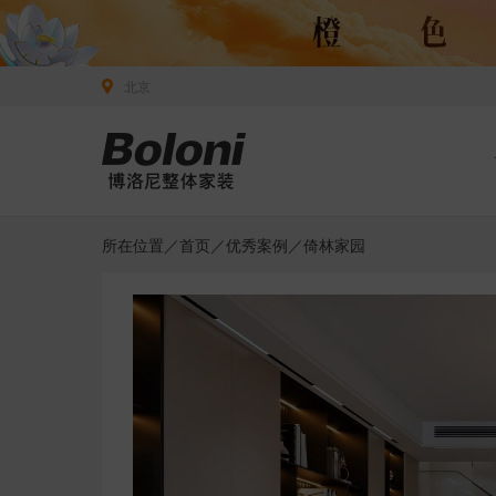
北京
所在位置／
首页
／
优秀案例
／倚林家园