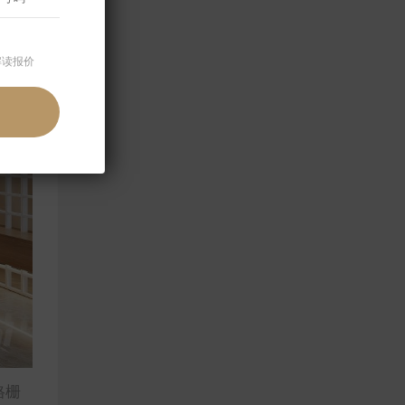
解读报价
格栅