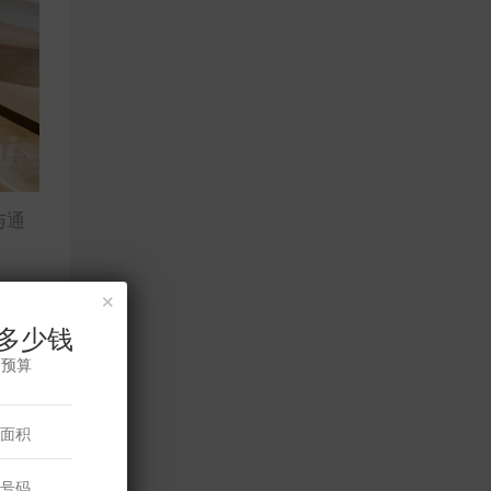
与通
×
多少钱
修预算