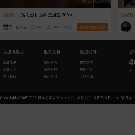
【案例】
【富贵园】古典 三居室 200㎡
【案例
博洛尼
6
张
3484393
浏览
这样装修多少钱?
走进博洛尼
服务支持
量房设计
咨
4
品牌故事
整体家装
免费量尺
品牌大片
整体厨房
在线咨询
周
营业执照
全屋定制
网络申请
Copyright©2005-2026 博洛尼家居装饰（北京）有限公司 版权所有 Boloni. All Rights 