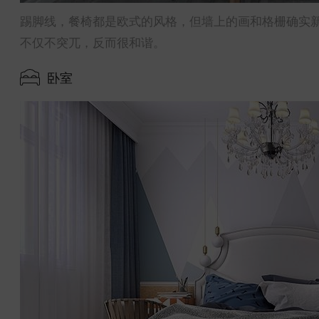
踢脚线，餐椅都是欧式的风格，但墙上的画和格栅确实
不仅不突兀，反而很和谐。
卧室