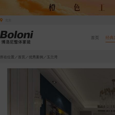
北京
首页
经典
所在位置／
首页
／
优秀案例
／玉兰湾