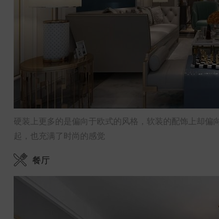
硬装上更多的是偏向于欧式的风格，软装的配饰上却偏
起，也充满了时尚的感觉
餐厅