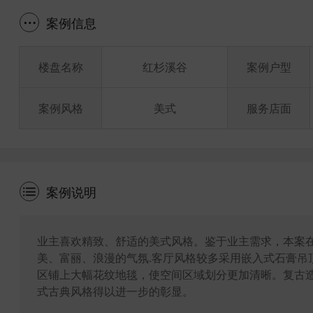
案例信息
楼盘名称
红杉溪谷
案例户型
案例风格
美式
服务店面
案例说明
业主喜欢精致、舒适的美式风格。鉴于业主需求，本案
美、富丽、浪漫的气氛.客厅风格较多采用嵌入式石膏吊
区铺上大幅花纹地毯，使空间区域划分更加清晰。复古
式古典风格得以进一步的彰显。