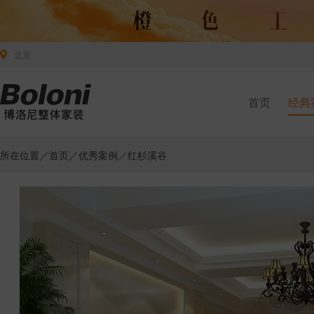
北京
首页
经典
所在位置／
首页
／
优秀案例
／红杉溪谷