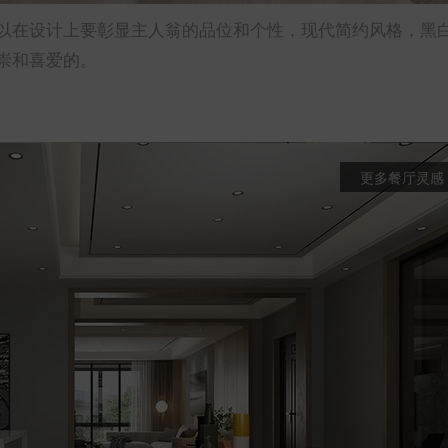
以在设计上要彰显主人翁的品位和个性，现代简约风格，黑
崇和喜爱的。
更多餐厅灵感