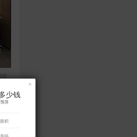
现在
×
多少钱
修预算