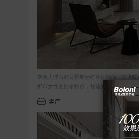
灰色大理石的背景墙还有客厅地面，加上暖
都市女性的性格特点，舒适的布艺沙发，方
客厅