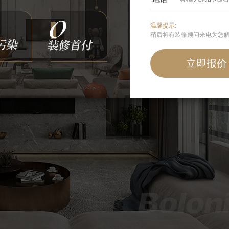
温馨提示:
稍后将有装修顾问来电为您