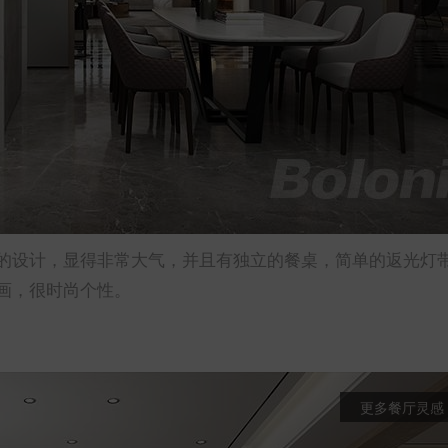
的设计，显得非常大气，并且有独立的餐桌，简单的返光灯
画，很时尚个性。
更多餐厅灵感