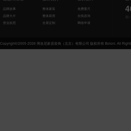
4
品牌故事
整体家装
免费量尺
品牌大片
整体厨房
在线咨询
周
营业执照
全屋定制
网络申请
Copyright©2005-2026 博洛尼家居装饰（北京）有限公司 版权所有 Boloni. All Rights 