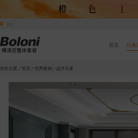
北京
首页
经典
所在位置／
首页
／
优秀案例
／远洋天著