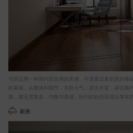
书房运用一种简约而实用的美感，不需要过多刻意的堆
的素墙…从整体到细节，古朴大气，层次丰富，诉说着
雅，都无需繁多，均衡与美感，恰到好处的呈现出厚实
厨房