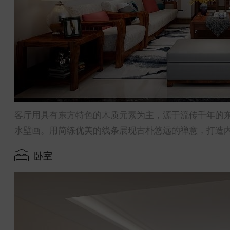
客厅用具有东方特色的木质元素为主，源于流传千年的
水壁画。用简练优美的线条展现古朴悠远的禅意，打造
卧室