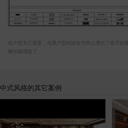
此户型为三居室，与原户型对比在空间上增大了客厅的
物功能增加了
中式风格的其它案例