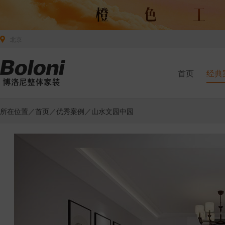
北京
首页
经典
所在位置／
首页
／
优秀案例
／山水文园中园