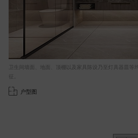
卫生间墙面、地面、顶棚以及家具陈设乃至灯具器皿等
征。
户型图