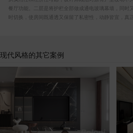
餐厅功能。二层是将护栏全部做成通电玻璃幕墙，同时
时切换，使房间既通透又保留了私密性，动静皆宜，真
现代风格的其它案例