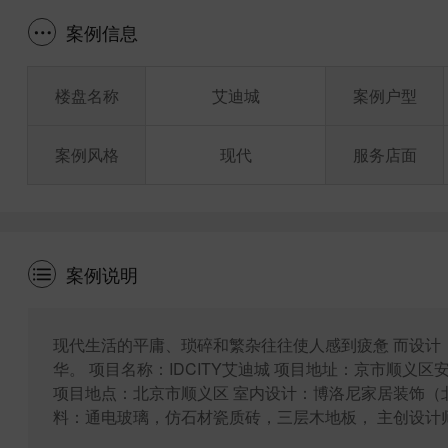
案例信息
楼盘名称
艾迪城
案例户型
案例风格
现代
服务店面
案例说明
现代生活的平庸、琐碎和繁杂往往使人感到疲惫 而设计
华。 项目名称：IDCITY艾迪城 项目地址：京市顺义区安
项目地点：北京市顺义区 室内设计：博洛尼家居装饰（
料：通电玻璃，仿石材瓷质砖，三层木地板， 主创设计