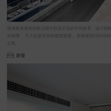
玻璃幕墙通电切换过程中卧室呈现的不同效果，设计师顾
光玻璃， 予人轻盈灵动的视觉观感， 折射着现代时尚的
之笔。
卧室