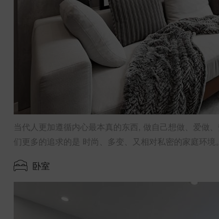
当代人更加遵循内心最本真的东西, 做自己想做、爱做、
们更多的追求的是 时尚、多变、又相对私密的家庭环境
卧室