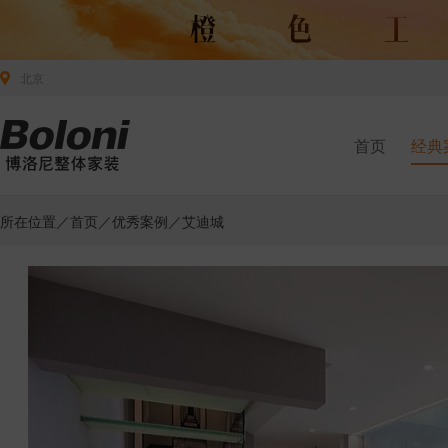
北京
首页
经典
所在位置／
首页
／
优秀案例
／艾迪城