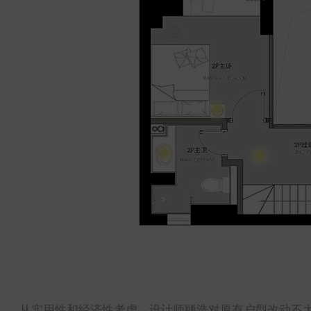
从实用性和经济性考虑，设计师顾浩对原有户型改动不