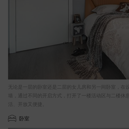
无论是一层的卧室还是二层的女儿房和另一间卧室，在
墙，通过不同的开启方式，打开了一楼活动区与二楼休
活、开放又便捷。
卧室