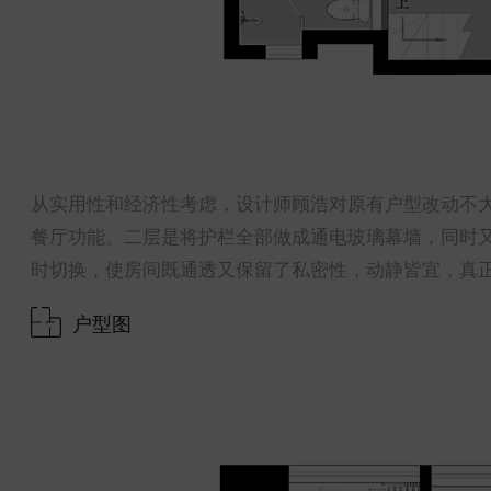
从实用性和经济性考虑，设计师顾浩对原有户型改动不
餐厅功能。二层是将护栏全部做成通电玻璃幕墙，同时
时切换，使房间既通透又保留了私密性，动静皆宜，真
户型图