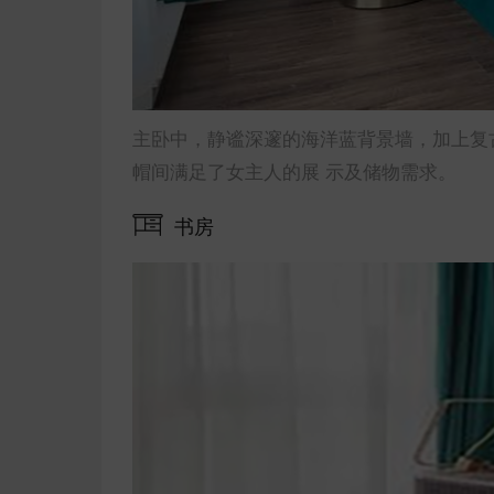
主卧中，静谧深邃的海洋蓝背景墙，加上复
帽间满足了女主人的展 示及储物需求。
书房