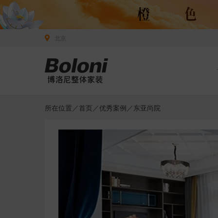
北京
所在位置／
首页
／
优秀案例
／东亚尚院