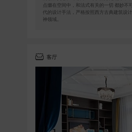
点缀在空间中，和法式有关的一切 都妙不
代的设计手法，严格按照西方古典建筑设计
神领域。
客厅