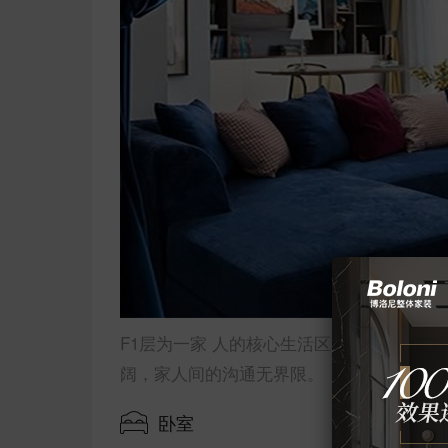
F1层为一家 人的核心生活区，年轻屋主最
阔，家人间的沟通无界限。
卧室