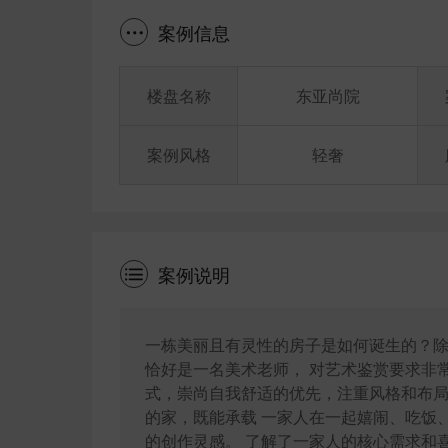
案例信息
楼盘名称
东亚尚院
案例风格
轻奢
案例说明
一栋美丽且有灵性的房子是如何诞生的？除
恰好是一名美术老师， 对艺术鉴赏要求非
式，崇尚自我舒适的优先，注重风格和布局
的家，既能承载 一家人在一起嬉闹、吃饭
的创作灵感。 了解了一家人的核心需求和