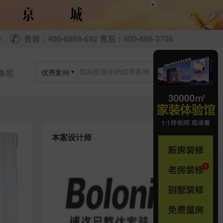
×
售前：400-6868-692 售后：400-666-3706
尼
洛尼
优秀案例
本案设计师