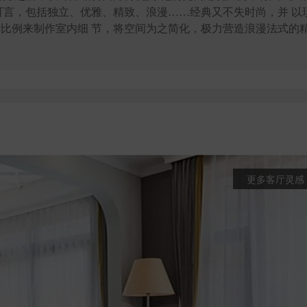
可言，包括独立、优雅、精致、浪漫……经典又不失时尚，并 以
比例来制作室内细 节，将空间为之简化，极力营造浪漫法式的
更多客厅灵感