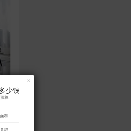
×
多少钱
修预算
野开