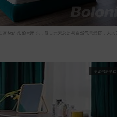
古高级的孔雀绿床 头，复古元素总是与自然气息最搭，大大
更多书房灵感