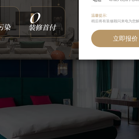
更多卧室灵感
温馨提示:
稍后将有装修顾问来电为您