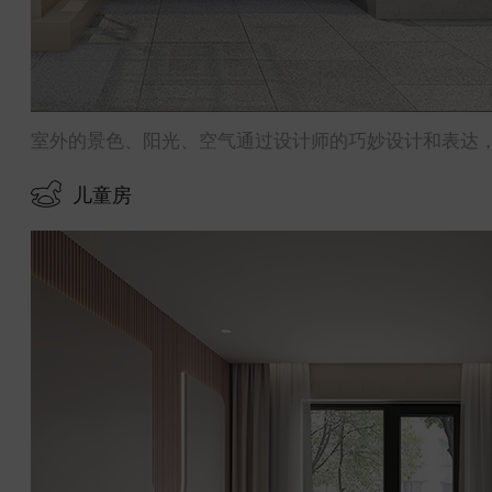
室外的景色、阳光、空气通过设计师的巧妙设计和表达
儿童房