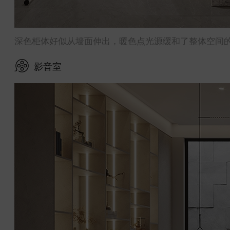
深色柜体好似从墙面伸出，暖色点光源缓和了整体空间
影音室