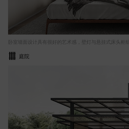
卧室墙面设计具有很好的艺术感，壁灯与悬挂式床头柜
庭院