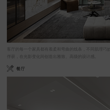
客厅的每一个家具都有着柔和弯曲的线条，不同肌理巧
俘获，在光影变化间创造出雅致、高级的设计感。
餐厅