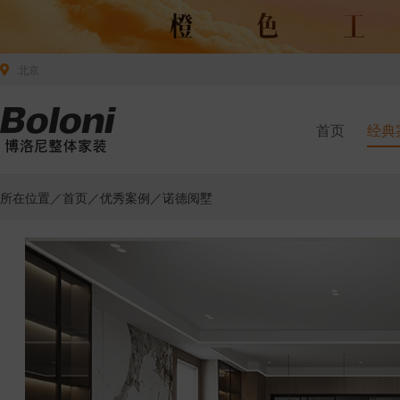
北京
首页
经典
所在位置／
首页
／
优秀案例
／诺德阅墅