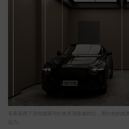
车库采用了深色墙面与白色吊顶形成对比，用白色的线
压力。