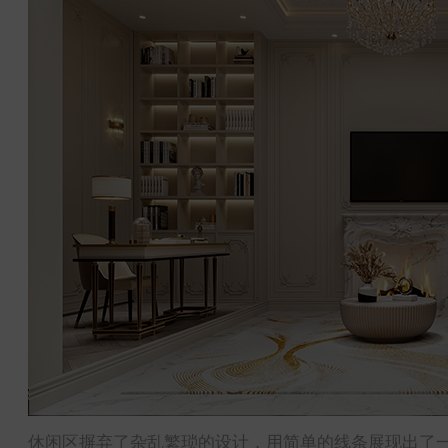
休闲区摒弃了杂乱繁琐的设计，用简单的线条展现出了