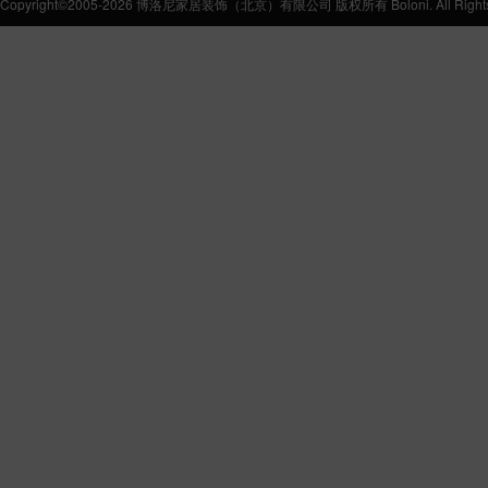
Copyright©2005-2026 博洛尼家居装饰（北京）有限公司 版权所有 Boloni. All Rights 