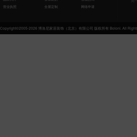
周
营业执照
全屋定制
网络申请
Copyright©2005-2026 博洛尼家居装饰（北京）有限公司 版权所有 Boloni. All Rights 