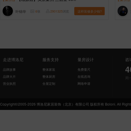
叶锦华
6
张
2901325
浏览
这样装修多少钱?
走进博洛尼
服务支持
量房设计
咨
4
品牌故事
整体家装
免费量尺
品牌大片
整体厨房
在线咨询
周
营业执照
全屋定制
网络申请
Copyright©2005-2026 博洛尼家居装饰（北京）有限公司 版权所有 Boloni. All Rights 