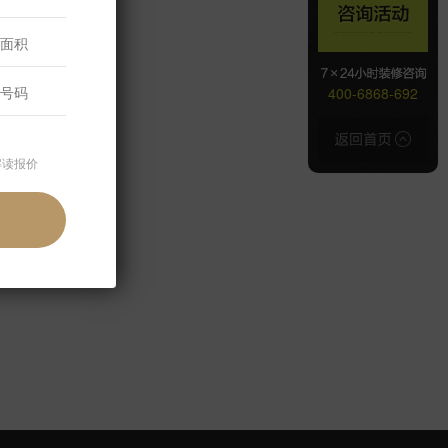
400-6868-692
解读报价