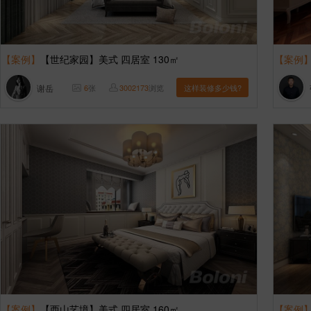
【案例】
【世纪家园】美式 四居室 130㎡
【案例
谢岳
6
张
3002173
浏览
这样装修多少钱?
【案例】
【西山艺境】美式 四居室 160㎡
【案例