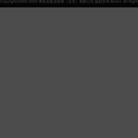
Copyright©2005-2026 博洛尼家居装饰（北京）有限公司 版权所有 Boloni. All Rights 