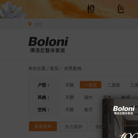
北京
所在位置／
首页
／
优秀案例
户型：
不限
一居室
二居室
三
风格：
不限
现代
原木
欧式
空间：
不限
客厅
餐厅
卧室
最新发布
热点案例
面积排序