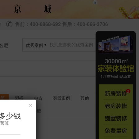
×
售前：400-6868-692 售后：400-666-3706
尼
洛尼
优秀案例
极简
混搭
中古
实景案例
其他
×
衣帽间
其他
多少钱
修预算
共
套
0
0