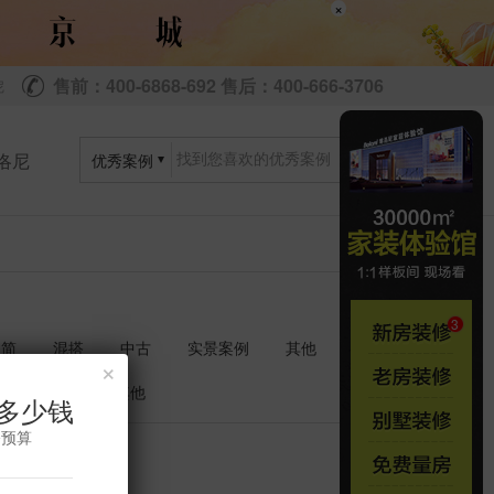
×
售前：400-6868-692 售后：400-666-3706
尼
洛尼
优秀案例
极简
混搭
中古
实景案例
其他
×
衣帽间
其他
多少钱
修预算
共
套
0
0