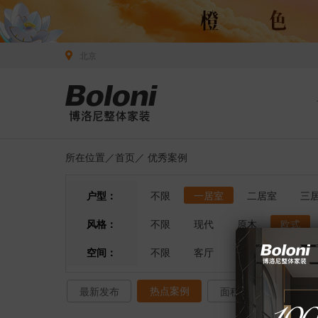
北京
所在位置／
首页
／
优秀案例
户型：
不限
一居室
二居室
三
风格：
不限
现代
原木
欧式
空间：
不限
客厅
餐厅
卧室
热点案例
最新发布
面积排序