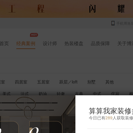
手机博洛
首页
经典案例
设计师
热装楼盘
品质保障
关于博
居室
四居室
五居室
跃层／loft
别墅
其他
美式
法式
奶油
轻奢
古典
中式
侘寂
书房
厨房
玄关
庭院
儿童房
卫生间
影音室
算算我家装修
今日已有
289
人获取装