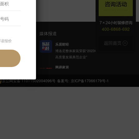
400-6868-692
媒体报道
解读报价
乐居财经
博洛尼整体家装荣获“2023年家居
高质量发展典范企业”
官方公众号
网易家居
博洛尼携手网易公益发起「健康
呼吸计划」
京公网安备 11011502004096号
备案号:
京ICP备17066179号-1
新浪家居
博洛尼整体家装顾克荣获「2022
(第八届)中国家居杰出人物」称
号