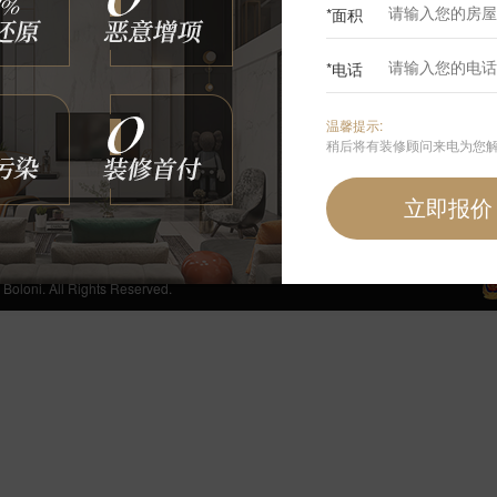
*面积
0
*电话
咨询我们
温馨提示:
400-6868-692
稍后将有装修顾问来电为您
周一至周日 24小时免费服务热线
手机端首页
 All Rights Reserved.