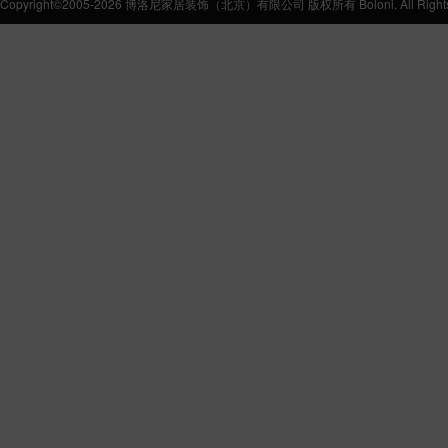
Copyright©2005-2026 博洛尼家居装饰（北京）有限公司 版权所有 Boloni. All Rights 