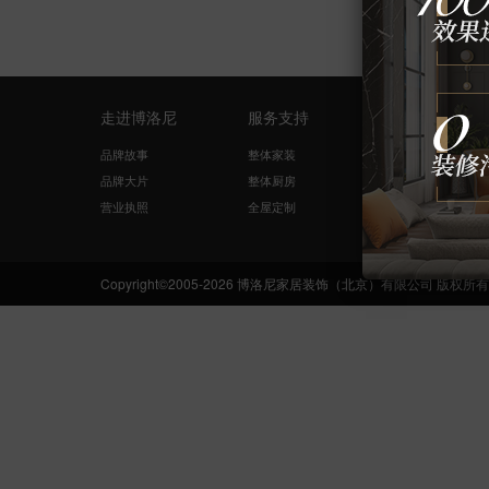
走进博洛尼
服务支持
量房设计
品牌故事
整体家装
免费量尺
品牌大片
整体厨房
在线咨询
营业执照
全屋定制
网络申请
Copyright©2005-2026 博洛尼家居装饰（北京）有限公司 版权所有 Boloni.