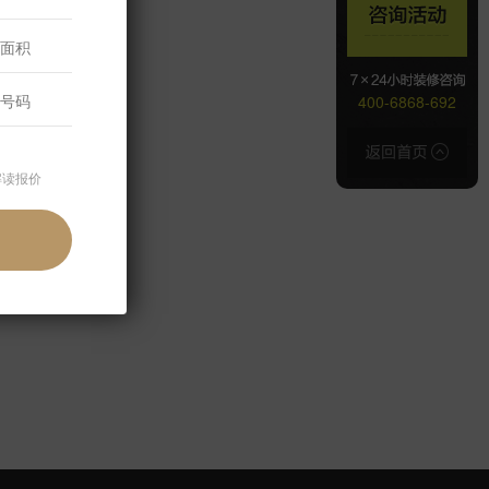
400-6868-692
解读报价