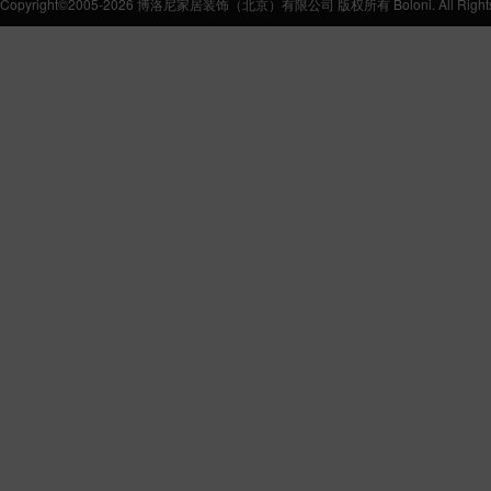
Copyright©2005-2026 博洛尼家居装饰（北京）有限公司 版权所有 Boloni. All Rights 