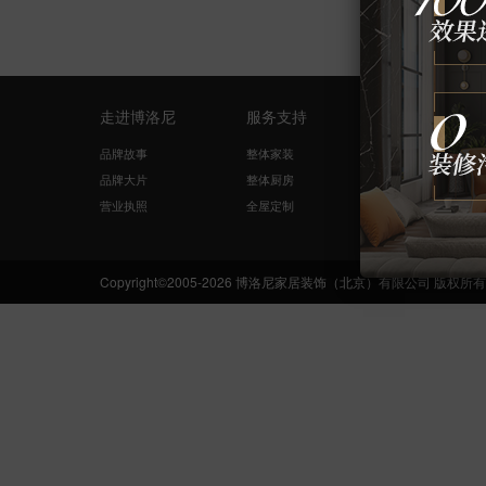
走进博洛尼
服务支持
量房设计
品牌故事
整体家装
免费量尺
品牌大片
整体厨房
在线咨询
营业执照
全屋定制
网络申请
Copyright©2005-2026 博洛尼家居装饰（北京）有限公司 版权所有 Boloni.