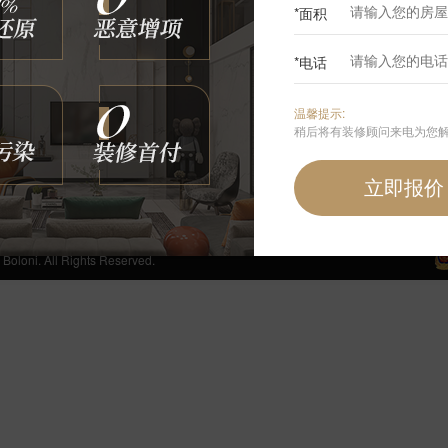
*面积
0
*电话
咨询我们
温馨提示:
400-6868-692
稍后将有装修顾问来电为您
周一至周日 24小时免费服务热线
手机端首页
 All Rights Reserved.