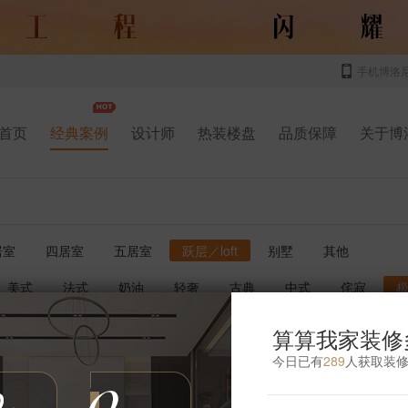
手机博洛
首页
经典案例
设计师
热装楼盘
品质保障
关于博
居室
四居室
五居室
跃层／loft
别墅
其他
美式
法式
奶油
轻奢
古典
中式
侘寂
书房
厨房
玄关
庭院
儿童房
卫生间
影音室
算算我家装修
今日已有
289
人获取装