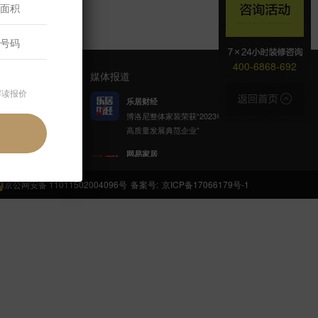
400-6868-692
媒体报道
解读报价
乐居财经
博洛尼整体家装荣获“2023年家居
高质量发展典范企业”
官方公众号
网易家居
博洛尼携手网易公益发起「健康
呼吸计划」
京公网安备 11011502004096号
备案号:
京ICP备17066179号-1
新浪家居
博洛尼整体家装顾克荣获「2022
(第八届)中国家居杰出人物」称
号