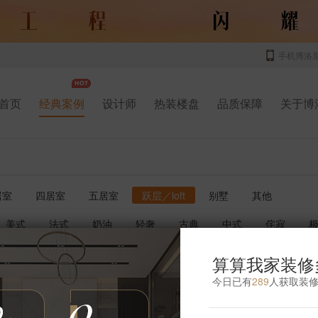
手机博洛
首页
经典案例
设计师
热装楼盘
品质保障
关于博
居室
四居室
五居室
跃层／loft
别墅
其他
美式
法式
奶油
轻奢
古典
中式
侘寂
书房
厨房
玄关
庭院
儿童房
卫生间
影音室
算算我家装修
今日已有
289
人获取装