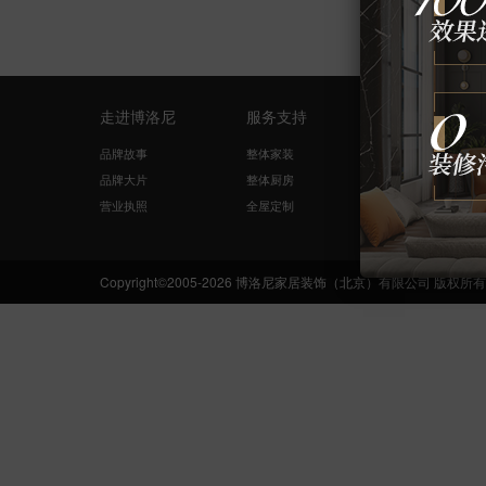
走进博洛尼
服务支持
量房设计
品牌故事
整体家装
免费量尺
品牌大片
整体厨房
在线咨询
营业执照
全屋定制
网络申请
Copyright©2005-2026 博洛尼家居装饰（北京）有限公司 版权所有 Boloni.