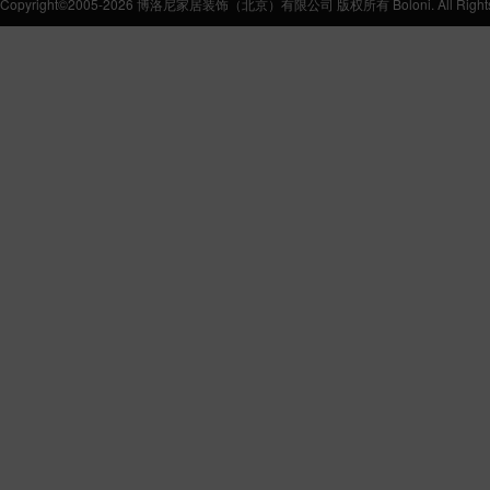
Copyright©2005-2026 博洛尼家居装饰（北京）有限公司 版权所有 Boloni. All Rights 