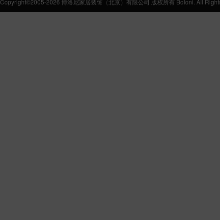
Copyright©2005-2026 博洛尼家居装饰（北京）有限公司 版权所有 Boloni. All Rights 