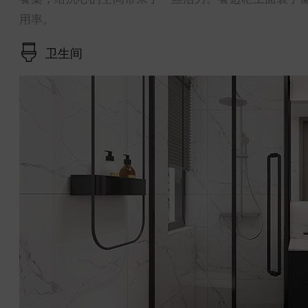
用率。
卫生间