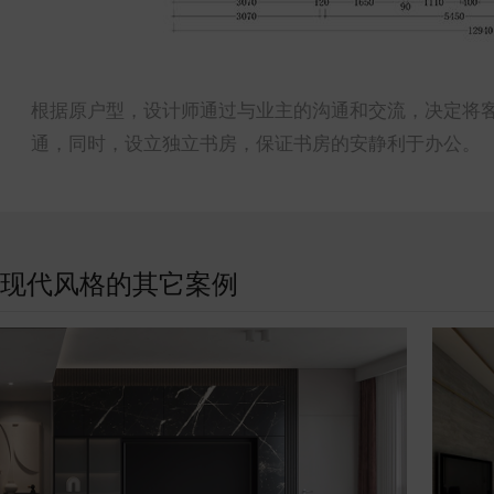
根据原户型，设计师通过与业主的沟通和交流，决定将
通，同时，设立独立书房，保证书房的安静利于办公。
现代风格的其它案例