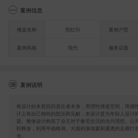
案例信息
楼盘名称
熙红印
案例户型
案例风格
现代
服务店面
案例说明
将设计的本意回归居住者本身，用理性缔造空间，用感
计上有自己独特的想法和见解，本设计是为年轻人设计
梁。整体设计构筑了业主对于奢宅生活的当代理想。公
到释放，利用平稳格局、大面积落地窗和通透的走廊打
光。