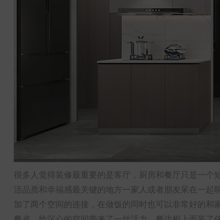
很多人觉得装修最重要的是客厅，厨房和餐厅只是一个
活品质和幸福感最关键的地方一家人或者朋友呆在一起聊
加了两个空间的连接，在做饭的同时也可以非常好的和
餐桌，给沉心的空间带来了一丝活力。餐边柜上面装了