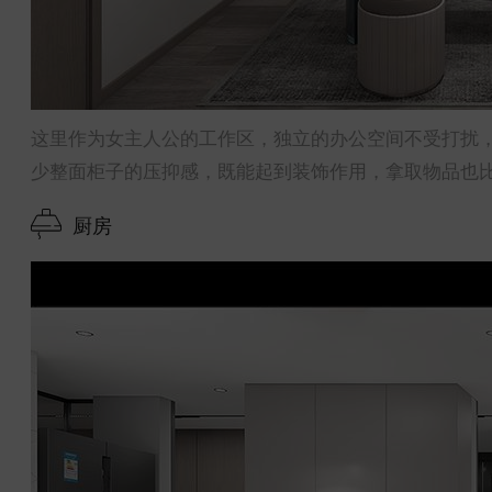
这里作为女主人公的工作区，独立的办公空间不受打扰
少整面柜子的压抑感，既能起到装饰作用，拿取物品也
厨房