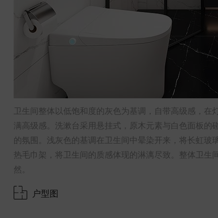
卫生间整体以低饱和度的灰色为基调，自带高级感，在
满高级感。洗漱台采用悬挂式，原木元素与白色面板的
的氛围。浅灰色的基调在卫生间中晕染开来，将长虹玻
热毛巾架，将卫生间的质感体现的淋漓尽致。整体卫生
然。
户型图