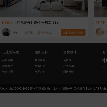
【案例】
【丽都壹号】现代 一居室 44㎡
【案例
张弛
6
张
3695
浏览
这样装修多少钱?
走进博洛尼
服务支持
量房设计
咨
4
品牌故事
整体家装
免费量尺
品牌大片
整体厨房
在线咨询
周
营业执照
全屋定制
网络申请
Copyright©2005-2026 博洛尼家居装饰（北京）有限公司 版权所有 Boloni. All Rights 