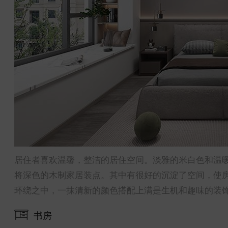
居住者喜欢温馨，整洁的居住空间。淡雅的米白色和温
将深色的木制家居装点。其中有很好的沉淀了空间，使
环绕之中，一抹清新的颜色搭配上满是生机和趣味的装
书房