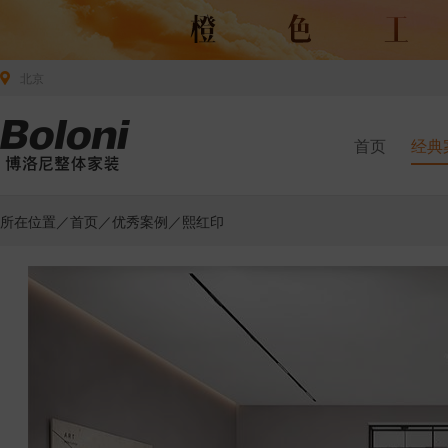
北京
首页
经典
所在位置／
首页
／
优秀案例
／熙红印