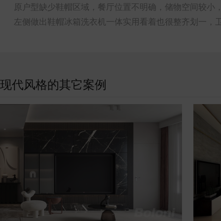
原户型缺少鞋帽区域，餐厅位置不明确，储物空间较小
左侧做出鞋帽冰箱洗衣机一体实用看着也很整齐划一，
现代风格的其它案例