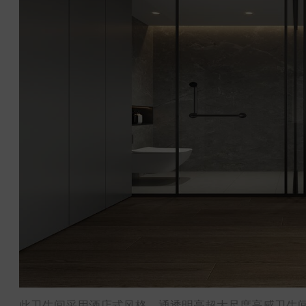
此卫生间采用酒店式风格，通透明亮超大尺度高感卫生