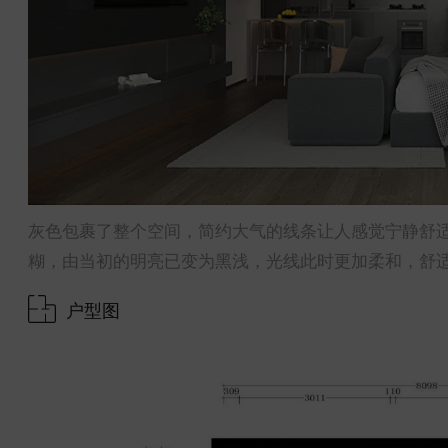
灰色包裹了整个空间，简约大气的线条让人感觉宁静舒
糊，由当初的明亮已变为黑浅，光线此时更加柔和，舒
户型图