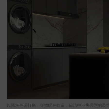
以黑灰色调打底，穿插暖色味道，简洁中不失强烈的装