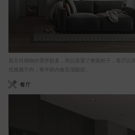
屋主对储物的需求较多，所以安置了整面柜子，客厅以
优雅藏于内，将平静内敛呈现眼前。
餐厅