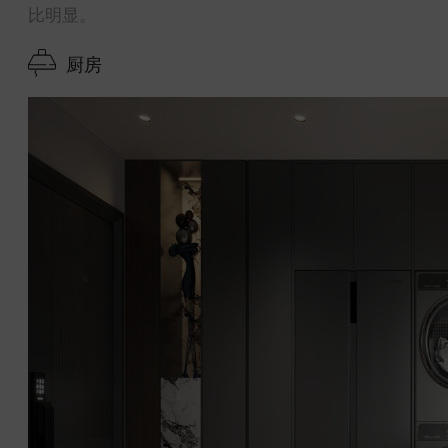
比明显。
厨房