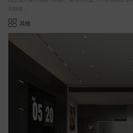
到好处。
其他