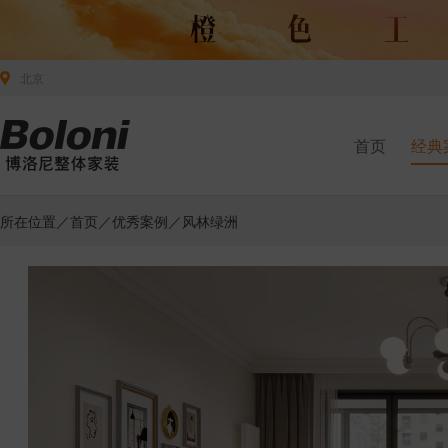
北京
首页
经典
所在位置／
首页
／
优秀案例
／风林绿洲