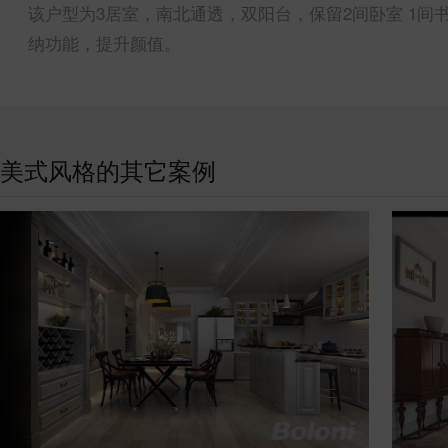
该户型为3居室，南北通透，双阳台，保留2间卧室 1间
纳功能，提升颜值。
美式风格的其它案例