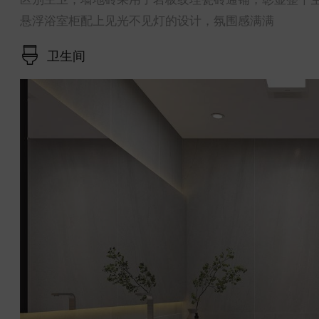
悬浮浴室柜配上见光不见灯的设计，氛围感满满
卫生间