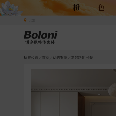
北京
所在位置／
首页
／
优秀案例
／复兴路61号院