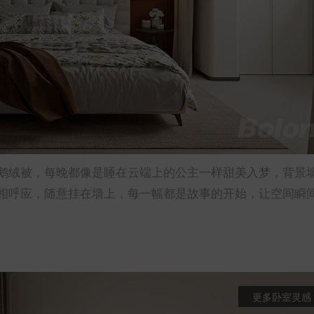
鹅绒被，每晚都像是睡在云端上的公主一样甜美入梦，背景
相呼应，随意挂在墙上，每一幅都是故事的开始，让空间瞬
更多卧室灵感