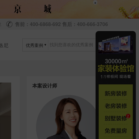
×
售前：400-6868-692 售后：400-666-3706
尼
洛尼
优秀案例
本案设计师