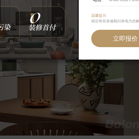
温馨提示:
稍后将有装修顾问来电为您