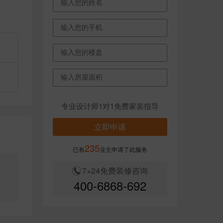
㎡
超
专业设计师1对1免费家装指导
立即申请
235
已有
业主申请了此服务
7×24免费装修咨询
对
400-6868-692