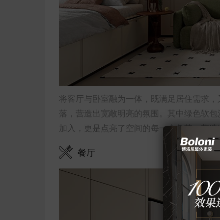
将客厅与卧室融为一体，既满足居住需求，
落，营造出宽敞明亮的氛围。其中绿色软包
加入，更是点亮了空间的每一个角落，营造
餐厅