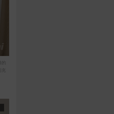
墙的
间充