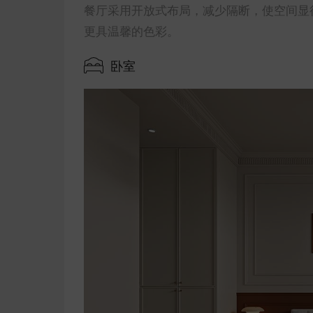
餐厅采用开放式布局，减少隔断，使空间显
更具温馨的色彩。
卧室