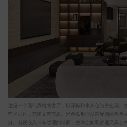
这是一个现代风格的客厅，以深棕和米灰色为主色调。
艺术画作，充满文艺气息。米色弧形沙发搭配墨绿色单
灯。电视嵌入带有纹理的墙面，整体空间既舒适又具艺术