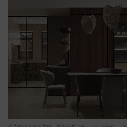
这是现代风格的厨房。整体色调沉稳，上柜为米色，下