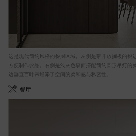
这是现代简约风格的餐厨区域。左侧是带开放搁板的餐
方便制作饮品。右侧是浅灰色墙面搭配简约圆形吊灯的
边垂直百叶帘增添了空间的柔和感与私密性。
餐厅