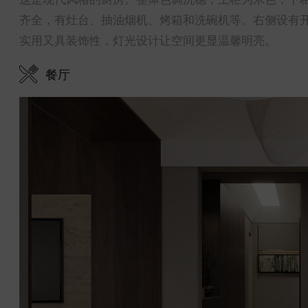
齐全，有灶台、抽油烟机、烤箱和洗碗机等。右侧设有
实用又具装饰性，灯光设计让空间更显温馨明亮。
餐厅