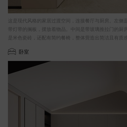
这是现代风格的家居过渡空间，连接餐厅与厨房。左侧
带灯带的搁板，摆放着物品。中间是带玻璃推拉门的厨
是米色瓷砖，还配有简约餐椅，整体营造出简洁且有质
卧室