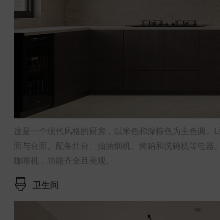
这是一个现代风格的厨房，以米色和深棕色为主色调。
面与台面。配备灶台、抽油烟机、烤箱和洗碗机等电器
咖啡机，功能齐全且美观。
卫生间