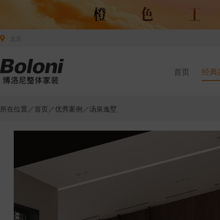
北京
首页
经典
所在位置／
首页
／
优秀案例
／汤泉逸墅