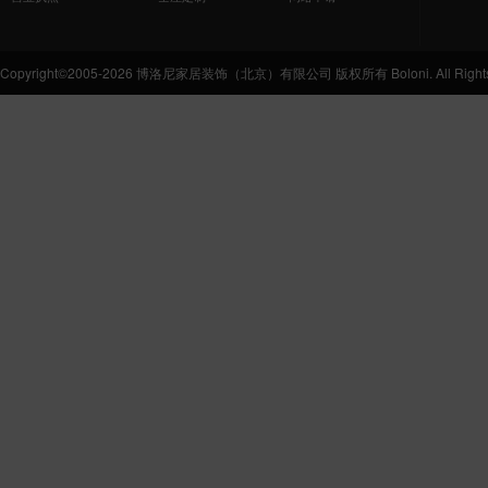
Copyright©2005-2026 博洛尼家居装饰（北京）有限公司 版权所有 Boloni. All Rights 