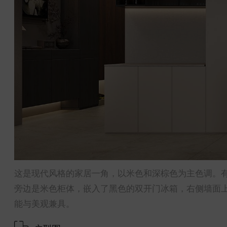
这是现代风格的家居一角，以米色和深棕色为主色调。
旁边是米色柜体，嵌入了黑色的双开门冰箱，右侧墙面
能与美观兼具。