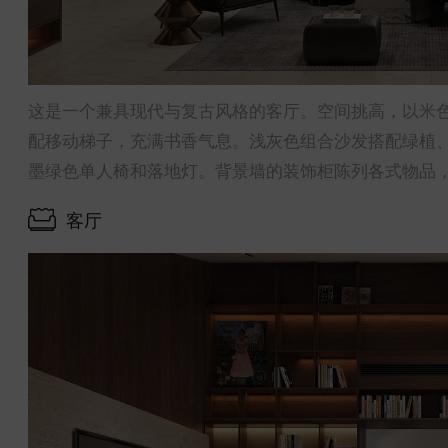
这是一个兼具现代与复古风格的客厅。空间挑高，以米
配移动梯子，充满书香气息。浅灰色组合沙发搭配绿植
墨绿色单人椅和落地灯。背景墙的装饰柜陈列各式物品，
客厅