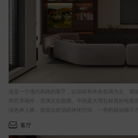
这是一个现代风格的客厅，以深棕和米灰色调为主。墙
和艺术画作，充满文化氛围。中间是大理石材质的电视
绿色单人椅，营造出舒适的休闲空间，一旁的移动梯子
客厅