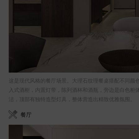
这是现代风格的餐厅场景。大理石纹理餐桌搭配不同颜
入式酒柜，内置灯带，陈列酒杯和酒瓶，旁边是白色柜
洁，顶部有独特造型灯具，整体营造出精致优雅氛围。
餐厅