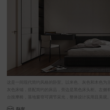
这是一间现代简约风格的卧室。以米色、灰色和木色为
灰色床铺，搭配简约的床品，旁边是黑色床头柜。左侧
台按摩椅，落地窗帘可调节采光，整体设计实用且美观
卧室