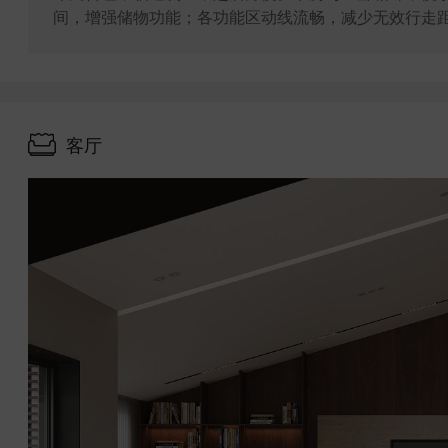
间，增强储物功能；各功能区动线流畅，减少无效行走距
客厅