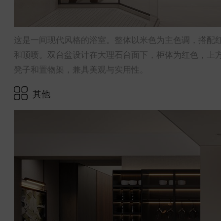
这是一间现代风格的浴室。整体以米色为主色调，搭配
和顶喷。双台盆设计在大理石台面下，柜体为红色，上
凳子和置物架，兼具美观与实用性。
其他