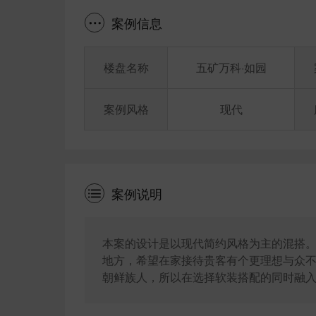
案例信息
楼盘名称
五矿万科·如园
案例风格
现代
案例说明
本案的设计是以现代简约风格为主的混搭
地方，希望在家接待贵客有个更理想与众
朝鲜族人，所以在选择软装搭配的同时融