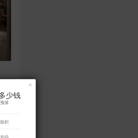
×
多少钱
修预算