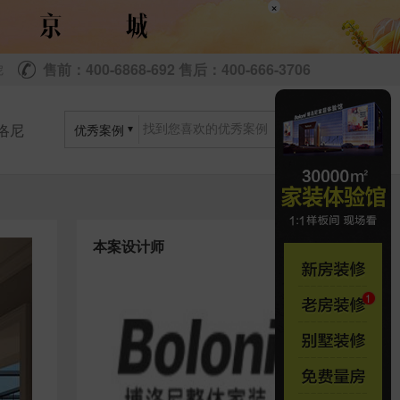
×
售前：400-6868-692 售后：400-666-3706
尼
洛尼
优秀案例
本案设计师