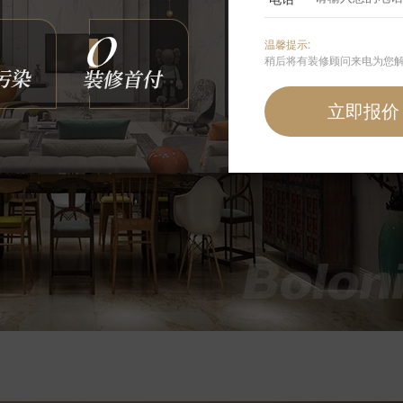
温馨提示:
稍后将有装修顾问来电为您