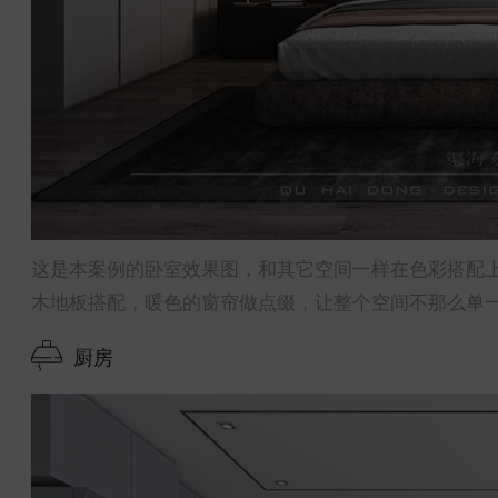
这是本案例的卧室效果图，和其它空间一样在色彩搭配
木地板搭配，暖色的窗帘做点缀，让整个空间不那么单
厨房