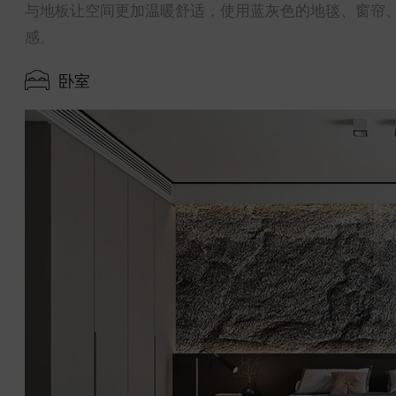
与地板让空间更加温暖舒适，使用蓝灰色的地毯、窗帘
感。
卧室