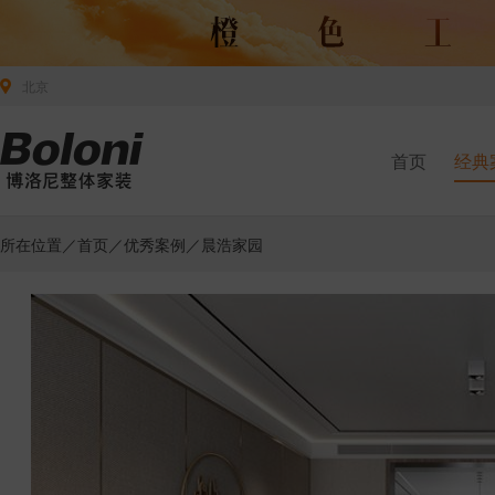
北京
首页
经典
所在位置／
首页
／
优秀案例
／晨浩家园