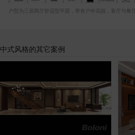
户型为三居两厅舒适型平层，带有户外花园，客厅与餐
中式风格的其它案例