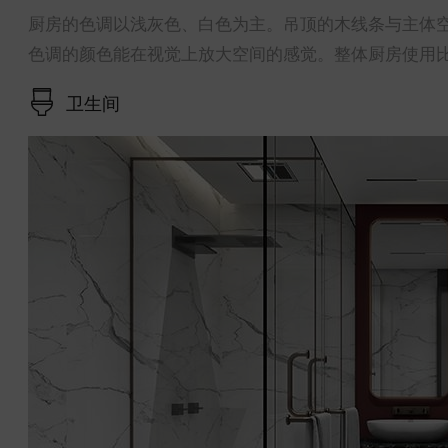
厨房的色调以浅灰色、白色为主。吊顶的木线条与主体
色调的颜色能在视觉上放大空间的感觉。整体厨房使用
卫生间