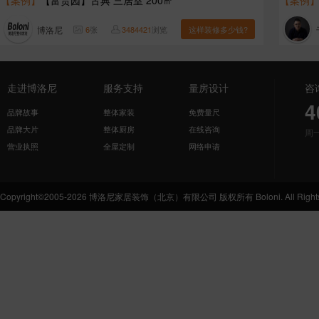
【案例】
【富贵园】古典 三居室 200㎡
【案例
博洛尼
6
张
3484421
浏览
这样装修多少钱?
走进博洛尼
服务支持
量房设计
咨
4
品牌故事
整体家装
免费量尺
品牌大片
整体厨房
在线咨询
周
营业执照
全屋定制
网络申请
Copyright©2005-2026 博洛尼家居装饰（北京）有限公司 版权所有 Boloni. All Rights 