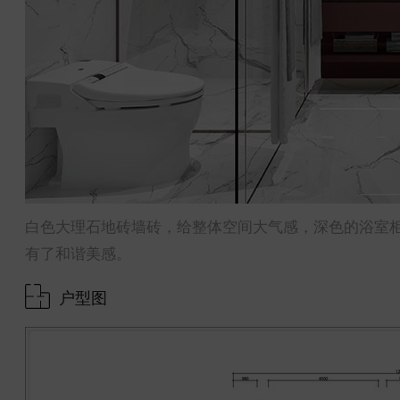
白色大理石地砖墙砖，给整体空间大气感，深色的浴室
有了和谐美感。
户型图