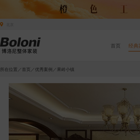
北京
首页
经典
所在位置／
首页
／
优秀案例
／果岭小镇