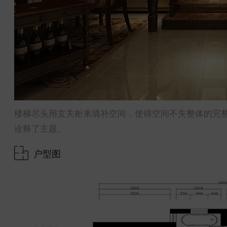
楼梯尽头用玄关柜来填补空间，使得空间不失整体的完
诠释了主题。
户型图