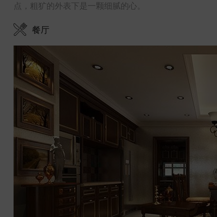
点，粗犷的外表下是一颗细腻的心。
餐厅