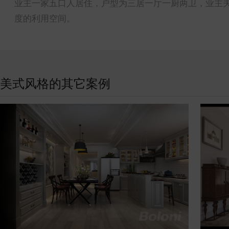
业主一家五口人居住，户型为三居一厅一厨两卫，业主
度的利用空间。
美式风格的其它案例