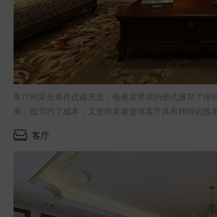
客厅的采光条件优越充足，电视背景墙的形式摒弃了传
来，既节约了成本，又变得美观使得客厅具有独特的线
客厅