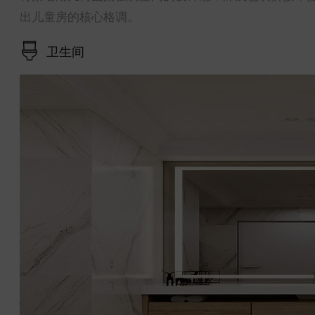
出儿童房的核心格调。
卫生间