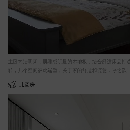
主卧简洁明朗，肌理感明显的木地板，结合舒适床品打
转，几个空间彼此遥望，关于家的舒适和随意，呼之欲
儿童房