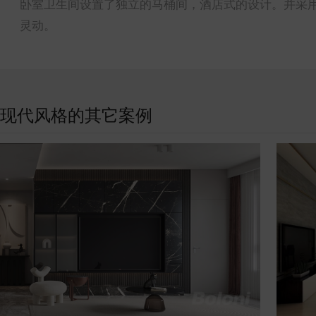
卧室卫生间设置了独立的马桶间，酒店式的设计。并采
灵动。
现代风格的其它案例