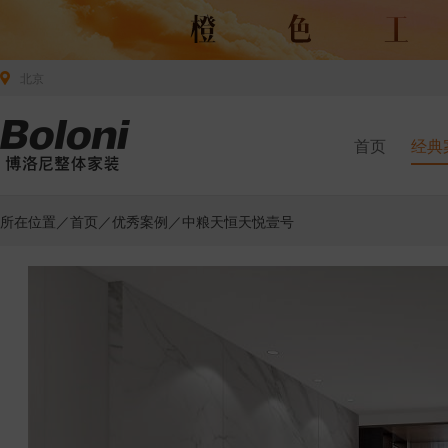
北京
首页
经典
所在位置／
首页
／
优秀案例
／中粮天恒天悦壹号