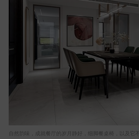
自然韵味，成就餐厅的岁月静好，细脚餐桌椅，以及它