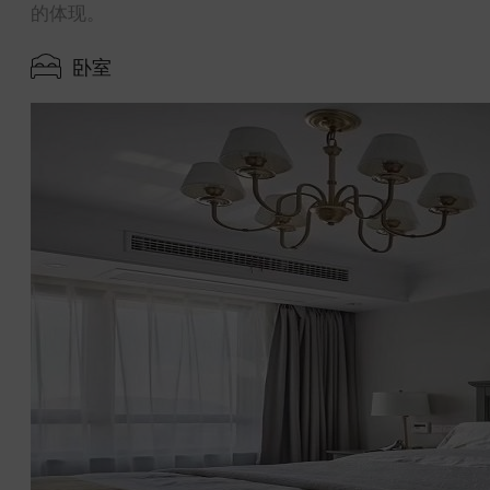
的体现。
卧室