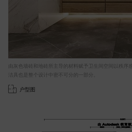
由灰色墙砖和地砖所主导的材料赋予卫生间空间以秩序
洁具也是整个设计中密不可分的一部分。
户型图