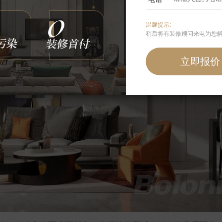
温馨提示:
稍后将有装修顾问来电为您