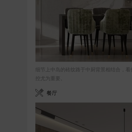
细节上中岛的砖纹路于中厨背景相结合，看
控尤为重要。
餐厅