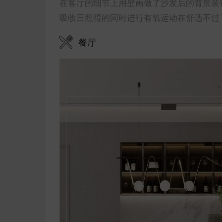
在客厅的细节上用壁画做了沙发后的背景装
吸收日照得的同时进行有氧运动在舒适不过
餐厅