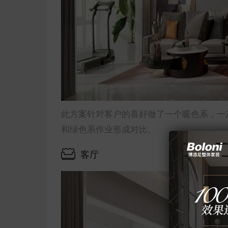
此方案针对客户的喜好做了一个暖色系，一
和绿色系作业形成对比。
客厅