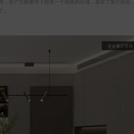
饰，在户主的要求下想有一个锻炼的区域，放在了客厅阳台
了。
更多餐厅灵感