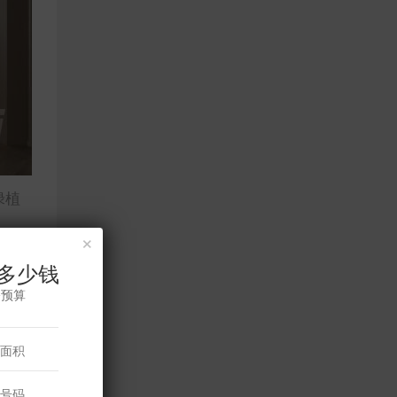
绿植
×
多少钱
修预算