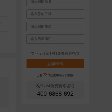
㎡
敏
专业设计师1对1免费家装指导
立即申请
235
已有
业主申请了此服务
7×24免费装修咨询
400-6868-692
修