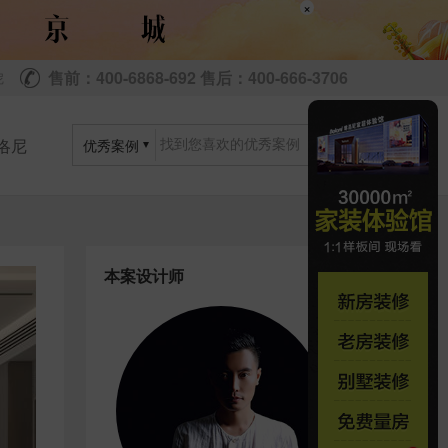
×
售前：400-6868-692 售后：400-666-3706
尼
洛尼
优秀案例
本案设计师