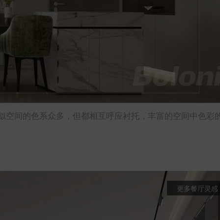
似空间的色系众多，但都相互呼应衬托，丰富的空间中色彩
更多餐厅灵感